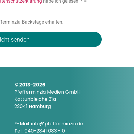
atenschutzerklärung
habe ich gelesen. * =
ferminzia Backstage erhalten.
icht senden
© 2013-2026
Pfefferminzia Medien GmbH
Kattunbleiche 31a
22041 Hamburg
E-Mail: info@pfefferminzia.de
Tel.: 040-2841 083 - 0