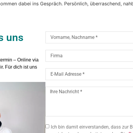
 kommen dabei ins Gespräch. Persönlich, überraschend, nah
s uns
ermin – Online via
r. Für dich ist uns
Ich bin damit einverstanden, dass zur