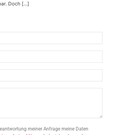
bar. Doch […]
 Beantwortung meiner Anfrage meine Daten