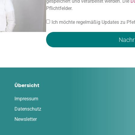
gespeichert und verarbeitet werden. Die
D
Pflichtfelder.
Ich möchte regelmäßig Updates zu Pfef
Nachr
Übersicht
Impressum
Datenschutz
Newsletter