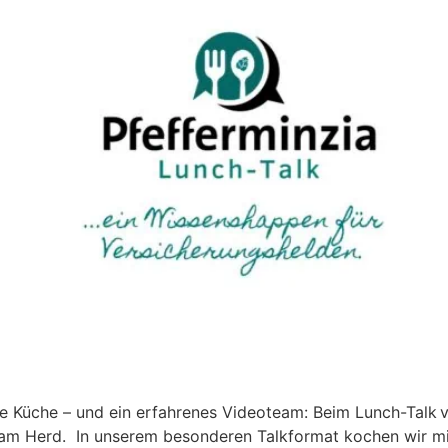
ne Küche – und ein erfahrenes Videoteam: Beim Lunch-Talk
 – am Herd. In unserem besonderen Talkformat kochen wir m